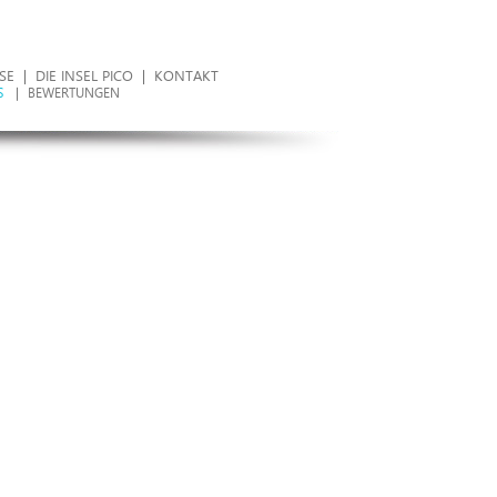
SE
|
DIE INSEL PICO
|
KONTAKT
S
|
BEWERTUNGEN