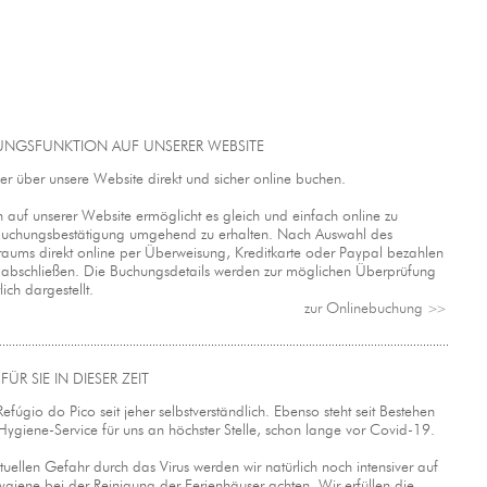
UNGSFUNKTION AUF UNSERER WEBSITE
her über unsere Website direkt und sicher online buchen.
 auf unserer Website ermöglicht es gleich und einfach online zu
Buchungsbestätigung umgehend zu erhalten. Nach Auswahl des
raums direkt online per Überweisung, Kreditkarte oder Paypal bezahlen
abschließen. Die Buchungsdetails werden zur möglichen Überprüfung
lich dargestellt.
zur Onlinebuchung
>>
ÜR SIE IN DIESER ZEIT
Refúgio do Pico seit jeher selbstverständlich. Ebenso steht seit Bestehen
ygiene-Service für uns an höchster Stelle, schon lange vor Covid-19.
uellen Gefahr durch das Virus werden wir natürlich noch intensiver auf
giene bei der Reinigung der Ferienhäuser achten. Wir erfüllen die