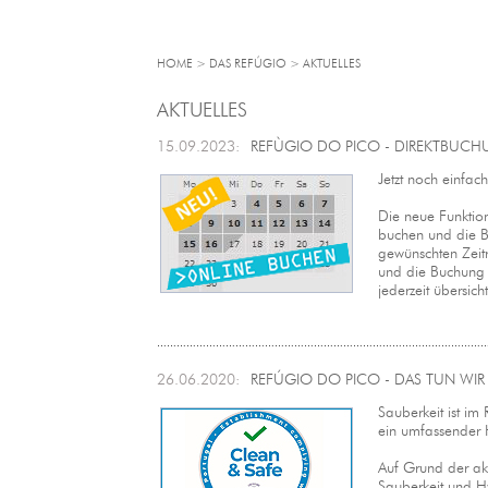
HOME > DAS REFÚGIO > AKTUELLES
AKTUELLES
15.09.2023:
REFÙGIO DO PICO - DIREKTBUCH
Jetzt noch einfac
Die neue Funktion
buchen und die 
gewünschten Zeit
und die Buchung 
jederzeit übersicht
26.06.2020:
REFÚGIO DO PICO - DAS TUN WIR F
Sauberkeit ist im 
ein umfassender H
Auf Grund der akt
Sauberkeit und Hy