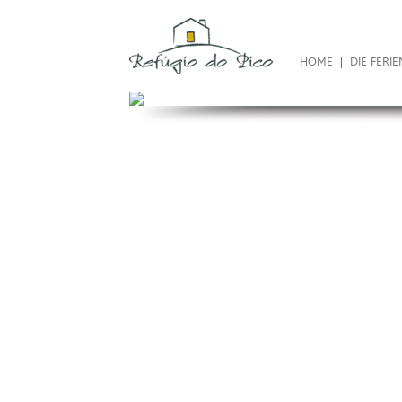
HOME
|
DIE FERI